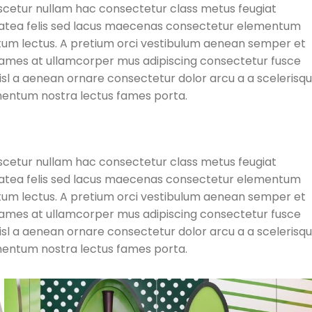
ascetur nullam hac consectetur class metus feugiat
s platea felis sed lacus maecenas consectetur elementum
um lectus. A pretium orci vestibulum aenean semper et
. Fames at ullamcorper mus adipiscing consectetur fusce
isl a aenean ornare consectetur dolor arcu a a scelerisq
rmentum nostra lectus fames porta.
ascetur nullam hac consectetur class metus feugiat
s platea felis sed lacus maecenas consectetur elementum
um lectus. A pretium orci vestibulum aenean semper et
. Fames at ullamcorper mus adipiscing consectetur fusce
isl a aenean ornare consectetur dolor arcu a a scelerisq
rmentum nostra lectus fames porta.