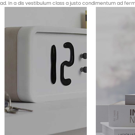
ad. In a dis vestibulum class a justo condimentum ad fe