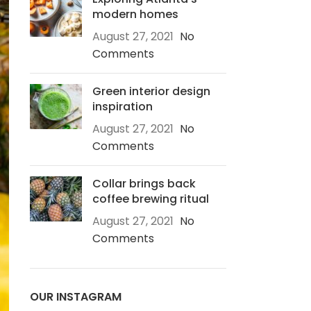
modern homes
August 27, 2021
No
Comments
Green interior design
inspiration
August 27, 2021
No
Comments
Collar brings back
coffee brewing ritual
August 27, 2021
No
Comments
OUR INSTAGRAM