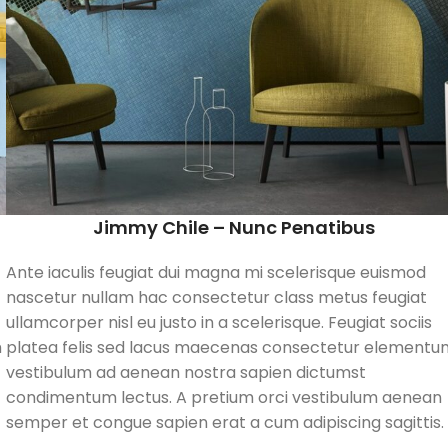
Jimmy Chile – Nunc Penatibus
Ante iaculis feugiat dui magna mi scelerisque euismod
nascetur nullam hac consectetur class metus feugiat
ullamcorper nisl eu justo in a scelerisque. Feugiat sociis
m
platea felis sed lacus maecenas consectetur elementu
vestibulum ad aenean nostra sapien dictumst
condimentum lectus. A pretium orci vestibulum aenean
semper et congue sapien erat a cum adipiscing sagittis.