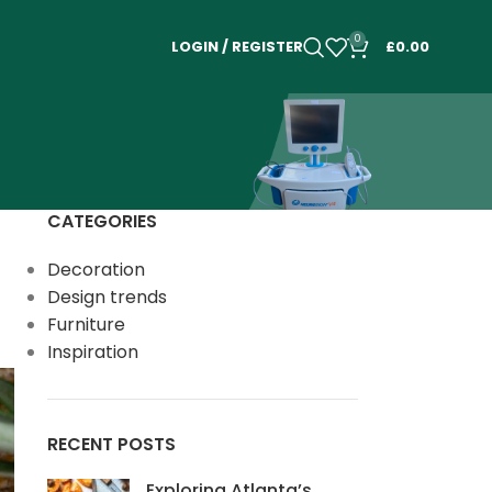
0
LOGIN / REGISTER
£
0.00
CATEGORIES
Decoration
Design trends
Furniture
Inspiration
RECENT POSTS
Exploring Atlanta’s