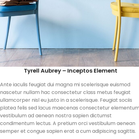
Tyrell Aubrey – Inceptos Element
Ante iaculis feugiat dui magna mi scelerisque euismod
nascetur nullam hac consectetur class metus feugiat
ullamcorper nisl eu justo in a scelerisque. Feugiat sociis
platea felis sed lacus maecenas consectetur elementu
vestibulum ad aenean nostra sapien dictumst
condimentum lectus. A pretium orci vestibulum aenean
semper et congue sapien erat a cum adipiscing sagittis.