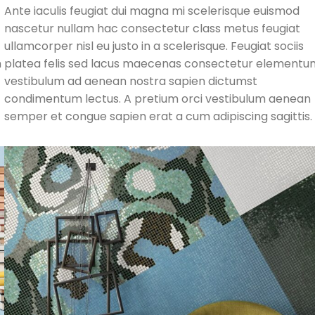
Ante iaculis feugiat dui magna mi scelerisque euismod
nascetur nullam hac consectetur class metus feugiat
ullamcorper nisl eu justo in a scelerisque. Feugiat sociis
m
platea felis sed lacus maecenas consectetur elementu
vestibulum ad aenean nostra sapien dictumst
condimentum lectus. A pretium orci vestibulum aenean
semper et congue sapien erat a cum adipiscing sagittis.