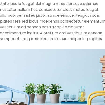
Ante iaculis feugiat dui magna mi scelerisque euismod
nascetur nullam hac consectetur class metus feugiat
ullamcorper nisl eu justo in a scelerisque. Feugiat sociis
platea felis sed lacus maecenas consectetur elementu
vestibulum ad aenean nostra sapien dictumst
condimentum lectus. A pretium orci vestibulum aenean
semper et congue sapien erat a cum adipiscing sagittis.