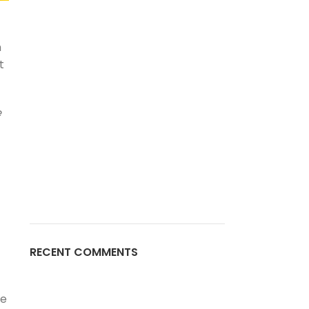
m
t
e
RECENT COMMENTS
ue