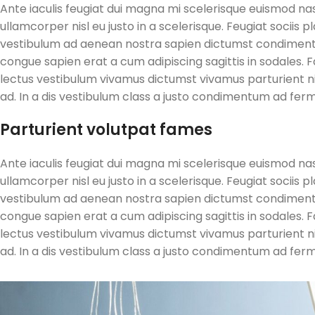
Ante iaculis feugiat dui magna mi scelerisque euismod n
ullamcorper nisl eu justo in a scelerisque. Feugiat socii
vestibulum ad aenean nostra sapien dictumst condiment
congue sapien erat a cum adipiscing sagittis in sodales
lectus vestibulum vivamus dictumst vivamus parturient n
ad. In a dis vestibulum class a justo condimentum ad fe
Parturient volutpat fames
Ante iaculis feugiat dui magna mi scelerisque euismod n
ullamcorper nisl eu justo in a scelerisque. Feugiat socii
vestibulum ad aenean nostra sapien dictumst condiment
congue sapien erat a cum adipiscing sagittis in sodales
lectus vestibulum vivamus dictumst vivamus parturient n
ad. In a dis vestibulum class a justo condimentum ad fe